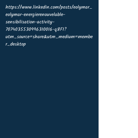
https://www.linkedin.com/posts/eolymar_
eolymar-energierenouvelable-
sensibilisation-activity-
7074035530996310016-q8F1?
utm_source=share&utm_medium=membe
r_desktop