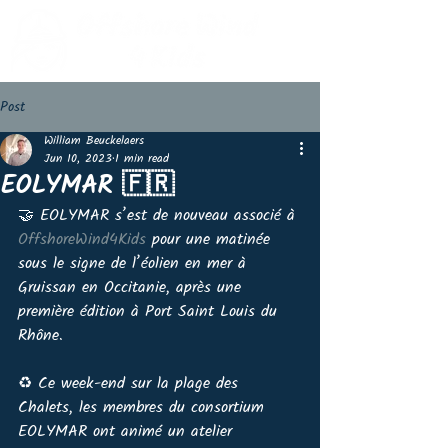
Post
William Beuckelaers
Jun 10, 2023
1 min read
EOLYMAR 🇫🇷
🤝 EOLYMAR s’est de nouveau associé à 
OffshoreWind4Kids
 pour une matinée 
sous le signe de l’éolien en mer à 
Gruissan en Occitanie, après une 
première édition à Port Saint Louis du 
Rhône.
♻️ Ce week-end sur la plage des 
Chalets, les membres du consortium 
EOLYMAR ont animé un atelier 